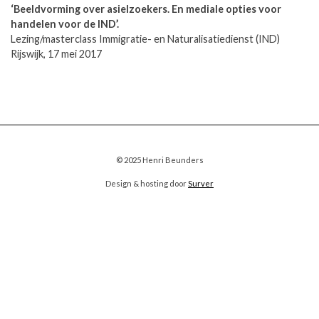
‘Beeldvorming over asielzoekers. En mediale opties voor
handelen voor de IND’.
Lezing/masterclass Immigratie- en Naturalisatiedienst (IND)
Rijswijk, 17 mei 2017
© 2025 Henri Beunders
Design & hosting door
Surver