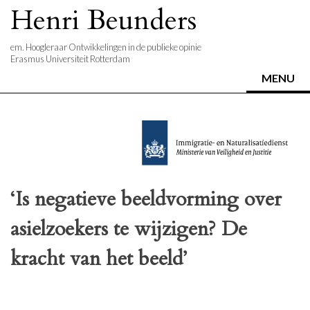
Skip
Henri Beunders
to
content
em. Hoogleraar Ontwikkelingen in de publieke opinie
Erasmus Universiteit Rotterdam
MENU
‘Is negatieve beeldvorming over
asielzoekers te wijzigen? De
kracht van het beeld’