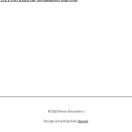
© 2025 Henri Beunders
Design & hosting door
Surver